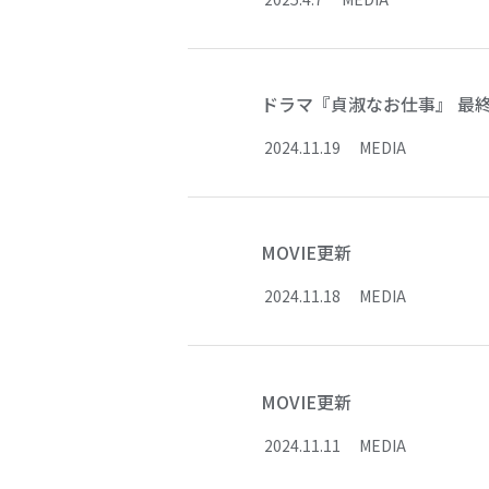
ドラマ『貞淑なお仕事』 最
2024
.
11
.
19
MEDIA
MOVIE更新
2024
.
11
.
18
MEDIA
MOVIE更新
2024
.
11
.
11
MEDIA