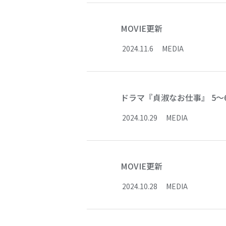
MOVIE更新
2024
.
11
.
6
MEDIA
ドラマ『貞淑なお仕事』 5～
2024
.
10
.
29
MEDIA
MOVIE更新
2024
.
10
.
28
MEDIA