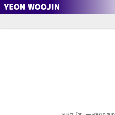
ドラマ『オナー～彼女たちの法