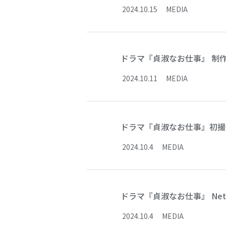
2024
.
10
.
15
MEDIA
ドラマ『貞淑なお仕事』 制
2024
.
10
.
11
MEDIA
ドラマ『貞淑なお仕事』初撮
2024
.
10
.
4
MEDIA
ドラマ『貞淑なお仕事』 Netf
2024
.
10
.
4
MEDIA