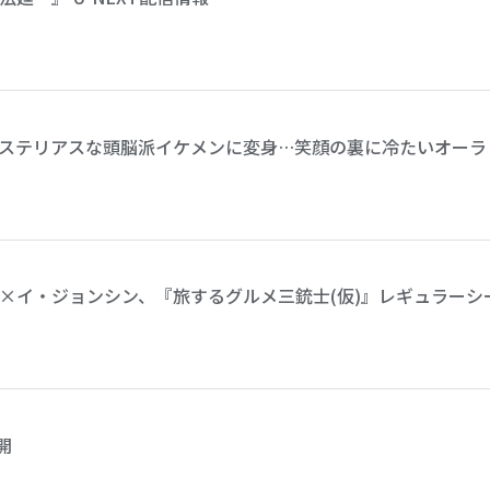
ステリアスな頭脳派イケメンに変身…笑顔の裏に冷たいオーラ
×イ・ジョンシン、『旅するグルメ三銃士(仮)』レギュラーシ
開