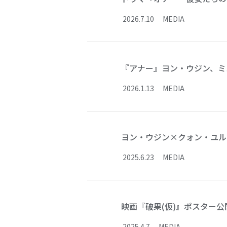
2026
.
7
.
10
MEDIA
『アナー』ヨン・ウジン、ミ
2026
.
1
.
13
MEDIA
ヨン・ウジン×クォン・ユル
2025
.
6
.
23
MEDIA
映画『破果(仮)』ポスター公
2025
.
4
.
7
MEDIA