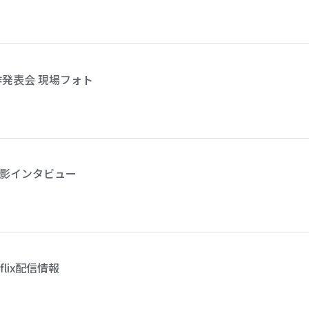
作発表会 現場フォト
影インタビュー
lix配信情報