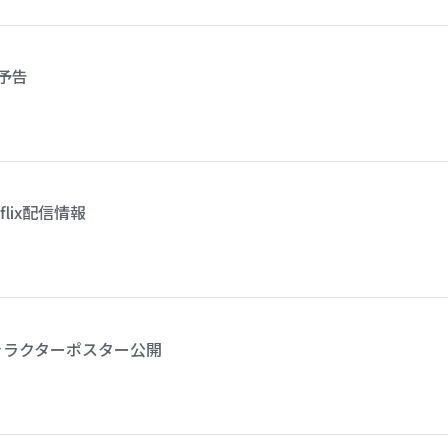
予告
lix配信情報
ャラクターポスター公開