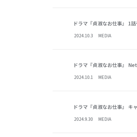
ドラマ『貞淑なお仕事』 1話
2024
.
10
.
3
MEDIA
ドラマ『貞淑なお仕事』 Netf
2024
.
10
.
1
MEDIA
ドラマ『貞淑なお仕事』 キ
2024
.
9
.
30
MEDIA