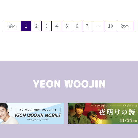
(current)
前へ
1
2
3
4
5
6
7
…
10
次へ