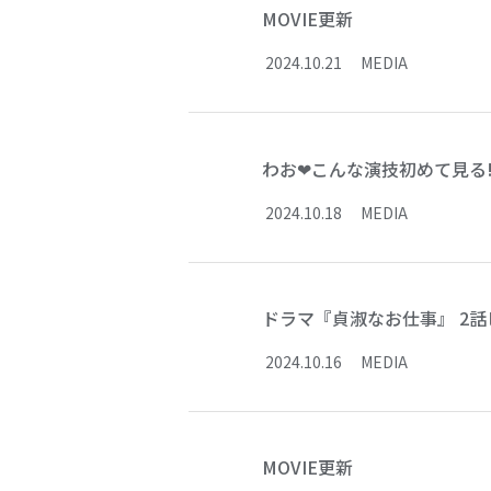
MOVIE更新
2024
.
10
.
21
MEDIA
わお❤こんな演技初めて見る!!
2024
.
10
.
18
MEDIA
ドラマ『貞淑なお仕事』 2
2024
.
10
.
16
MEDIA
MOVIE更新