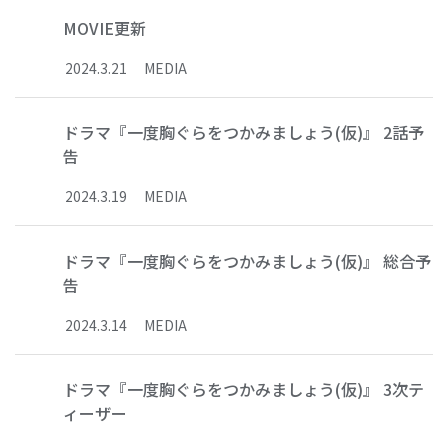
MOVIE更新
2024
.
3
.
21
MEDIA
ドラマ『一度胸ぐらをつかみましょう(仮)』 2話予
告
2024
.
3
.
19
MEDIA
ドラマ『一度胸ぐらをつかみましょう(仮)』 総合予
告
2024
.
3
.
14
MEDIA
ドラマ『一度胸ぐらをつかみましょう(仮)』 3次テ
ィーザー