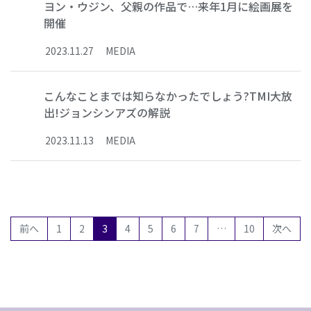
ヨン・ウジン、父親の作品で…来年1月に絵画展を
開催
2023
.
11
.
27
MEDIA
こんなことまでは知らなかったでしょう?TMI大放
出!ジョンシンアズの解説
2023
.
11
.
13
MEDIA
(current)
前へ
1
2
3
4
5
6
7
…
10
次へ