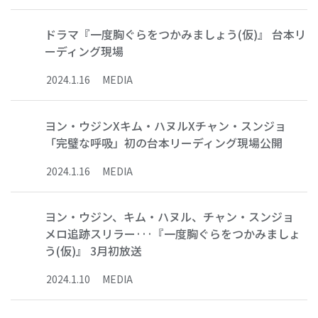
ドラマ『一度胸ぐらをつかみましょう(仮)』 台本リ
ーディング現場
2024
.
1
.
16
MEDIA
ヨン・ウジンXキム・ハヌルXチャン・スンジョ
「完璧な呼吸」初の台本リーディング現場公開
2024
.
1
.
16
MEDIA
ヨン・ウジン、キム・ハヌル、チャン・スンジョ
メロ追跡スリラー···『一度胸ぐらをつかみましょ
う(仮)』 3月初放送
2024
.
1
.
10
MEDIA