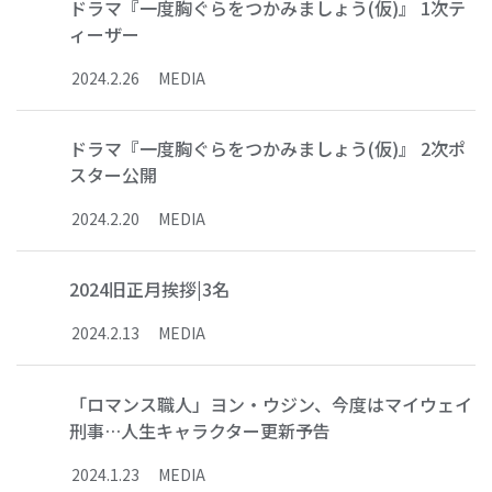
ドラマ『一度胸ぐらをつかみましょう(仮)』 1次テ
ィーザー
2024
.
2
.
26
MEDIA
ドラマ『一度胸ぐらをつかみましょう(仮)』 2次ポ
スター公開
2024
.
2
.
20
MEDIA
2024旧正月挨拶|3名
2024
.
2
.
13
MEDIA
「ロマンス職人」ヨン・ウジン、今度はマイウェイ
刑事…人生キャラクター更新予告
2024
.
1
.
23
MEDIA