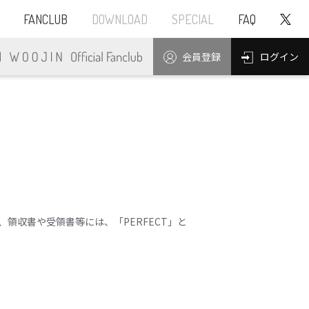
FANCLUB
DOWNLOAD
SPECIAL
FAQ
ログイン
会員登録
領収書や受領書等には、「PERFECT」と