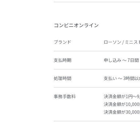
コンビニオンライン
ブランド
ローソン / ミニス
支払時期
申し込み ～ 7日間
処理時間
支払い ～ 3時間以
事務手数料
決済金額が1円～9,
決済金額が10,000
決済金額が30,000