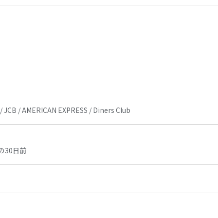
d / JCB / AMERICAN EXPRESS / Diners Club
の30日前