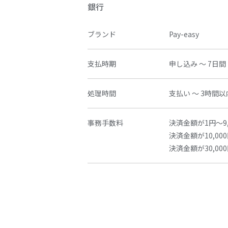
銀行
ブランド
Pay-easy
支払時期
申し込み ～ 7日間
処理時間
支払い ～ 3時間以
事務手数料
決済金額が1円～9,
決済金額が10,000
決済金額が30,000