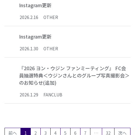
Instagram更新
2026
.
2
.
16
OTHER
Instagram更新
2026
.
1
.
30
OTHER
『2026 ヨン・ウジン ファンミーティング』 FC会
員抽選特典＜ウジンさんとのグループ写真撮影会＞
のお知らせ(追加)
2026
.
1
.
29
FANCLUB
(current)
前へ
1
2
3
4
5
6
7
…
32
次へ