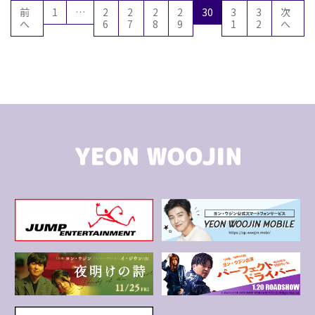
(current)
前
1
…
2
2
2
2
30
3
3
次
へ
6
7
8
9
1
2
へ