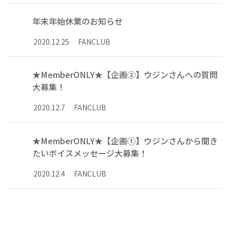
年末年始休業のお知らせ
2020
.
12
.
25
FANCLUB
★MemberONLY★【企画②】ウジンさんへの質問
大募集！
2020
.
12
.
7
FANCLUB
★MemberONLY★【企画①】ウジンさんから聞き
たいボイスメッセージ大募集！
2020
.
12
.
4
FANCLUB