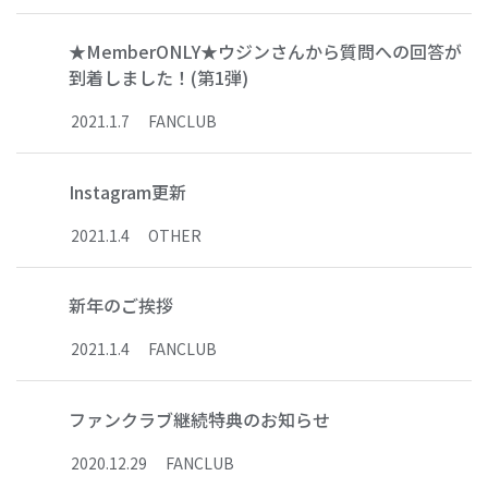
★MemberONLY★ウジンさんから質問への回答が
到着しました！(第1弾)
2021
.
1
.
7
FANCLUB
Instagram更新
2021
.
1
.
4
OTHER
新年のご挨拶
2021
.
1
.
4
FANCLUB
ファンクラブ継続特典のお知らせ
2020
.
12
.
29
FANCLUB