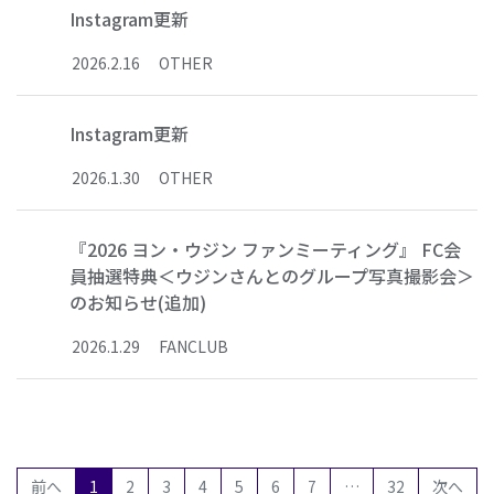
Instagram更新
2026
.
2
.
16
OTHER
Instagram更新
2026
.
1
.
30
OTHER
『2026 ヨン・ウジン ファンミーティング』 FC会
員抽選特典＜ウジンさんとのグループ写真撮影会＞
のお知らせ(追加)
2026
.
1
.
29
FANCLUB
(current)
前へ
1
2
3
4
5
6
7
…
32
次へ