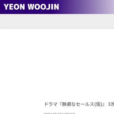
ドラマ『静粛なセールス(仮)』 3