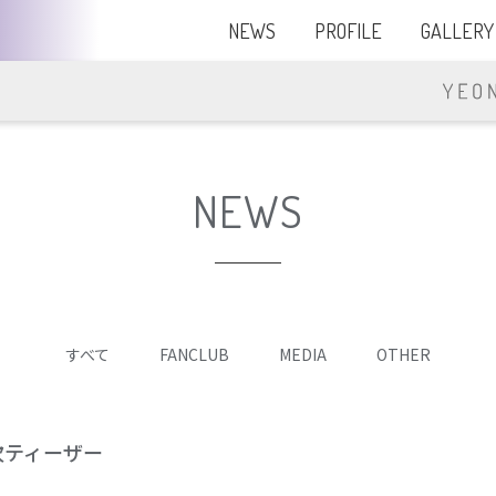
NEWS
PROFILE
GALLERY
NEWS
すべて
FANCLUB
MEDIA
OTHER
次ティーザー