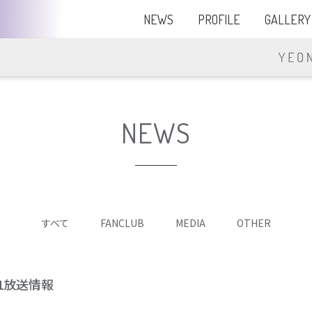
NEWS
PROFILE
GALLERY
NEWS
すべて
FANCLUB
MEDIA
OTHER
1放送情報