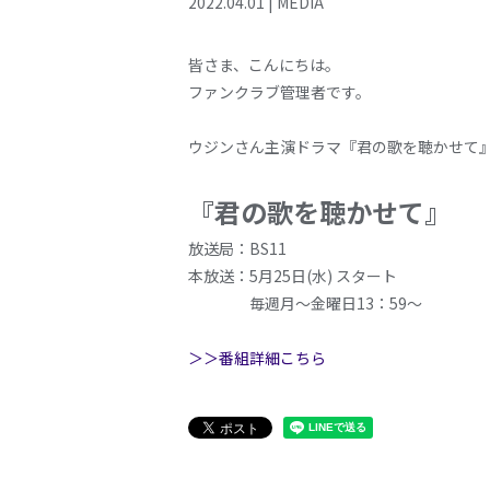
2022
.
04
.
01
|
MEDIA
皆さま、こんにちは。
ファンクラブ管理者です。
ウジンさん主演ドラマ『君の歌を聴かせて
『君の歌を聴かせて』
放送局：BS11
本放送：5月25日(水) スタート
毎週月～金曜日13：59～
＞＞番組詳細こちら