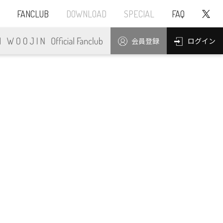
FANCLUB
DOWNLOAD
SPECIAL
FAQ
ログイン
会員登録