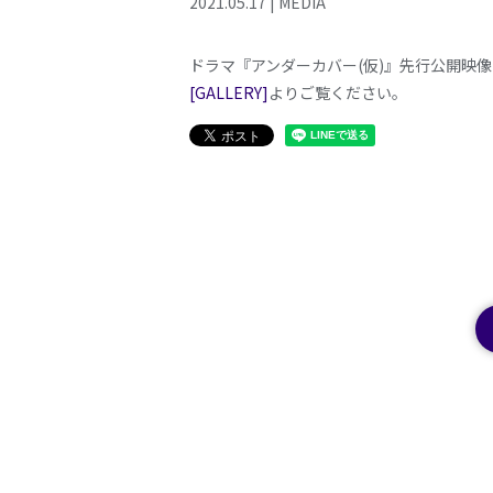
2021
.
05
.
17
|
MEDIA
ドラマ『アンダーカバー(仮)』先行公開映
[GALLERY]
よりご覧ください。