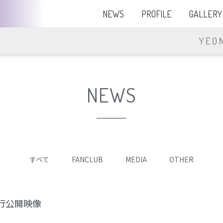
NEWS
PROFILE
GALLERY
NEWS
すべて
FANCLUB
MEDIA
OTHER
先行公開映像