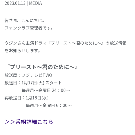
2023
.
01
.
13
|
MEDIA
皆さま、こんにちは。
ファンクラブ管理者です。
ウジンさん主演ドラマ『プリースト～君のために～』の放送情報
をお知らせします。
『プリースト～君のために～』
放送局：フジテレビTWO
放送日：1月17日(火) スタート
毎週月～金曜日 24：00～
再放送日：1月18日(水)
毎週月～金曜日 6：00～
＞＞番組詳細こちら