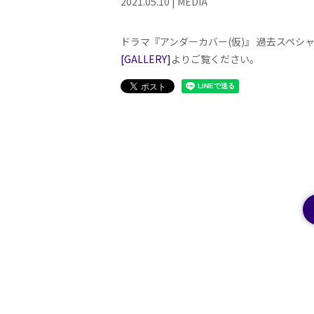
2021
.
05
.
10
|
MEDIA
ドラマ『アンダーカバー(仮)』 過去スペシ
[GALLERY]
よりご覧ください。