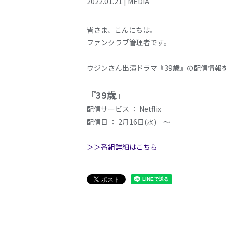
2022
.
01
.
21
|
MEDIA
皆さま、こんにちは。
ファンクラブ管理者です。
ウジンさん出演ドラマ『39歳』の配信情報
『39歳』
配信サービス ： Netflix
配信日 ： 2月16日(水) ～
＞＞番組詳細はこちら