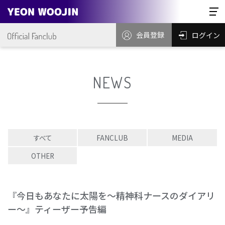
会員登録
ログイン
NEWS
すべて
FANCLUB
MEDIA
OTHER
『今日もあなたに太陽を～精神科ナースのダイアリ
ー～』ティーザー予告編