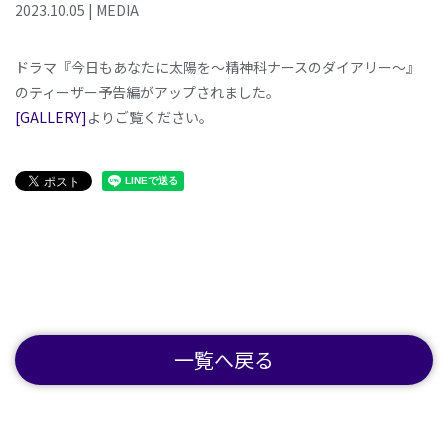
2023
.
10
.
05
|
MEDIA
ドラマ『今日もあなたに太陽を～精神科ナースのダイアリー～』
のティーザー予告編がアップされました。
[GALLERY]
よりご覧ください。
一覧へ戻る