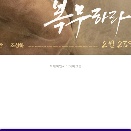
©제이앤씨미디어그룹