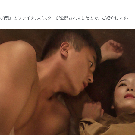
よ(仮)』のファイナルポスターが公開されましたので、ご紹介します。