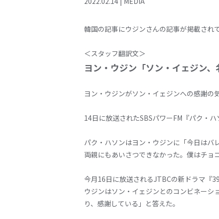
2022
.
02
.
14
|
MEDIA
韓国の記事にウジンさんの記事が掲載され
＜スタッフ翻訳文＞
ヨン・ウジン「ソン・イェジン、
ヨン・ウジンがソン・イェジンへの感謝の
14日に放送されたSBSパワーFM『パク
パク・ハソンはヨン・ウジンに「今日はバ
両親にもあいさつできなかった。僕はチョ
今月16日に放送されるJTBCの新ドラマ
ウジンはソン・イェジンとのコンビネーシ
り、感謝している」と答えた。