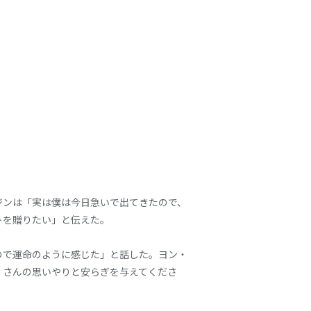
ジンは「実は僕は今日急いで出てきたので、
トを贈りたい」と伝えた。
るので運命のように感じた」と話した。ヨン・
くさんの思いやりと安らぎを与えてくださ