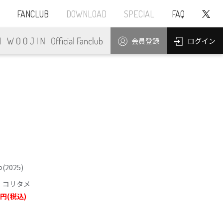
FANCLUB
DOWNLOAD
SPECIAL
FAQ
ログイン
会員登録
2025)
：コリタメ
0円(税込)