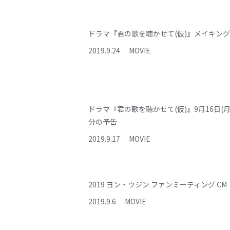
ドラマ『君の歌を聴かせて(仮)』メイキン
2019
.
9
.
24
MOVIE
ドラマ『君の歌を聴かせて(仮)』9月16日(月
分の予告
2019
.
9
.
17
MOVIE
2019 ヨン・ウジン ファンミーティング CM
2019
.
9
.
6
MOVIE