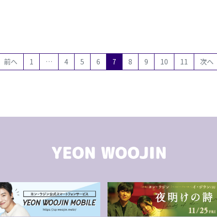
(current)
前へ
1
…
4
5
6
7
8
9
10
11
次へ