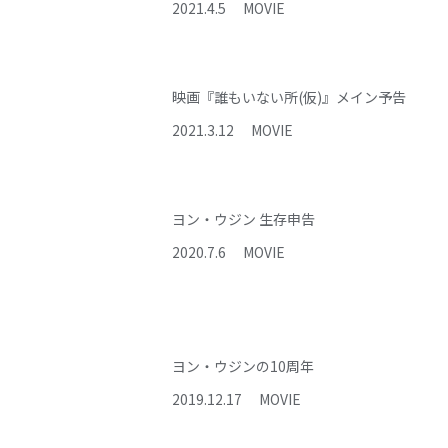
2021
.
4
.
5
MOVIE
映画『誰もいない所(仮)』メイン予告
2021
.
3
.
12
MOVIE
ヨン・ウジン 生存申告
2020
.
7
.
6
MOVIE
ヨン・ウジンの10周年
2019
.
12
.
17
MOVIE