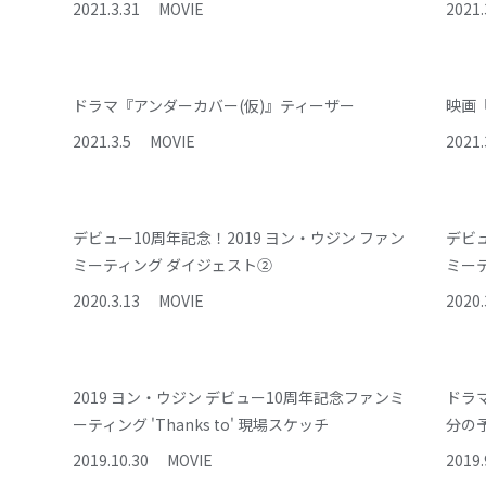
2021
.
3
.
31
MOVIE
2021
.
ドラマ『アンダーカバー(仮)』ティーザー
映画
2021
.
3
.
5
MOVIE
2021
.
デビュー10周年記念！2019 ヨン・ウジン ファン
デビュ
ミーティング ダイジェスト②
ミー
2020
.
3
.
13
MOVIE
2020
.
2019 ヨン・ウジン デビュー10周年記念ファンミ
ドラマ
ーティング 'Thanks to' 現場スケッチ
分の
2019
.
10
.
30
MOVIE
2019
.