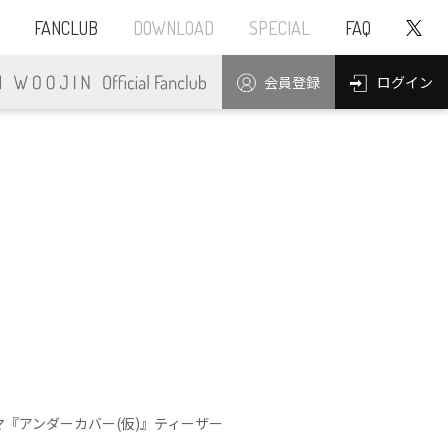
FANCLUB
DOWNLOAD
SPECIAL
FAQ
ログイン
会員登録
マ『アンダーカバー(仮)』ティーザー