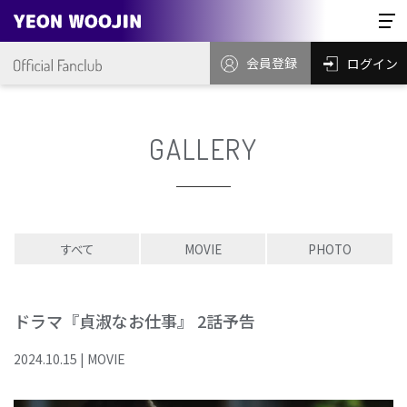
会員登録
ログイン
GALLERY
すべて
MOVIE
PHOTO
ドラマ『貞淑なお仕事』 2話予告
2024
.
10
.
15
|
MOVIE