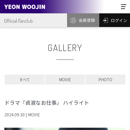
会員登録
ログイン
GALLERY
すべて
MOVIE
PHOTO
ドラマ『貞淑なお仕事』 ハイライト
2024
.
09
.
30
|
MOVIE